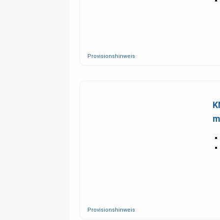
Provisionshinweis
K
m
Provisionshinweis