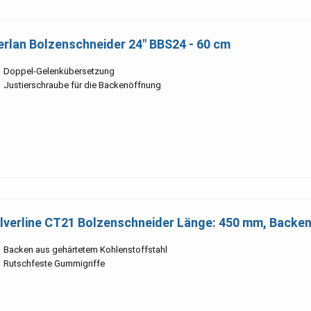
erlan Bolzenschneider 24" BBS24 - 60 cm
Doppel-Gelenkübersetzung
Justierschraube für die Backenöffnung
ilverline CT21 Bolzenschneider Länge: 450 mm, Backe
Backen aus gehärtetem Kohlenstoffstahl
Rutschfeste Gummigriffe