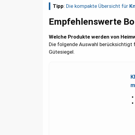
Tipp
:
Die kompakte Übersicht für
K
Empfehlenswerte Bo
Welche Produkte werden von Heim
Die folgende Auswahl berücksichtigt f
Gütesiegel.
K
m