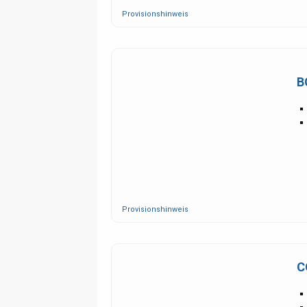
Provisionshinweis
B
Provisionshinweis
C