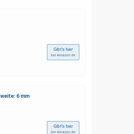
Gibt's hier
bei Amazon.de
nweite: 6 mm
Gibt's hier
bei Amazon.de