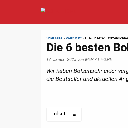
Zum
Inhalt
springen
Startseite
»
Werkstatt
»
Die 6 besten Bolzenschne
Die 6 besten Bo
17. Januar 2025
von
MEN AT HOME
Wir haben Bolzenschneider verg
die Bestseller und aktuellen An
Inhalt