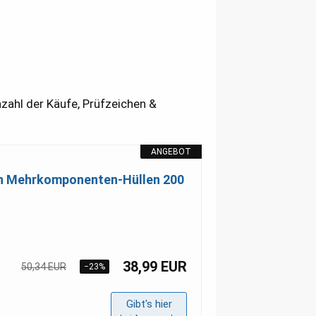
nzahl der Käufe, Prüfzeichen &
ANGEBOT
en Mehrkomponenten-Hüllen 200
38,99 EUR
50,34 EUR
−23%
Gibt's hier