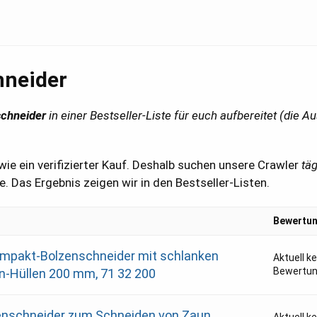
hneider
schneider
in einer Bestseller-Liste für euch aufbereitet (die Au
ie ein verifizierter Kauf. Deshalb suchen unsere Crawler
tä
. Das Ergebnis zeigen wir in den Bestseller-Listen.
Bewertu
mpakt-Bolzenschneider mit schlanken
Aktuell k
Bewertu
-Hüllen 200 mm, 71 32 200
enschneider zum Schneiden von Zaun,
Aktuell k