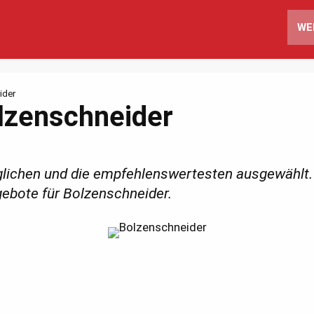
WE
ider
lzenschneider
lichen und die empfehlenswertesten ausgewählt. 
gebote für Bolzenschneider.